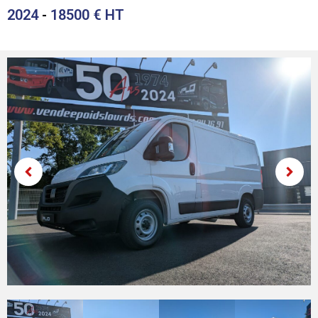
2024
-
18500
€ HT