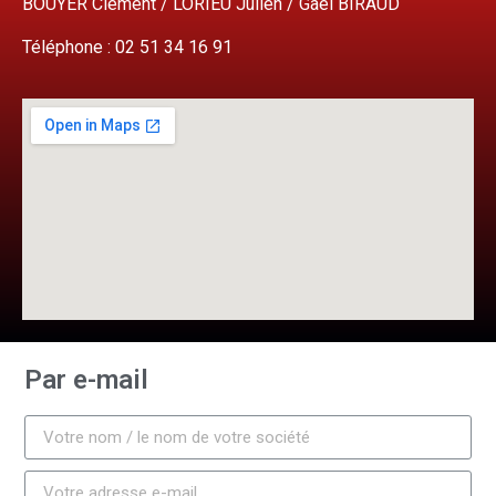
BOUYER Clément / LORIEU Julien / Gaël BIRAUD
Téléphone : 02 51 34 16 91
Par e-mail