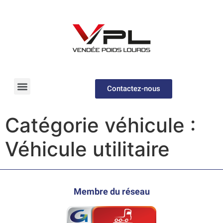
Contactez-nous
Pièces détachées
Véhicules neufs & occasions
Catégorie véhicule :
Véhicule utilitaire
Membre du réseau